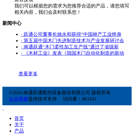
我们可以根据您的需求为您推荐合适的产品，请您填写
相关内容，我们会及时联系您！
新闻中心
· 跃通公司董事长姚永和获得“中国林产工业终身
· 第五届中国木门先进制造技术与产业发展研讨会
· 南通跃通“木门柔性加工生产线”通过了省级新
· 《木材工业》发表《我国木门自动化制造的新动
查看更多
©2026 南通跃通数控设备股份有限公司 版权所有
企业视窗
提供技术支持 访问量：463341
首页
关于
产品