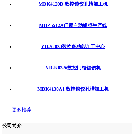
MDK4120D 数控锁铰孔槽加工机
MHZ5512A门扇自动组框生产线
YD-S2030数控多功能加工中心
YD-K0326数控门框锯铣机
MDK4130A1 数控锁铰孔槽加工机
更多推荐
公司简介